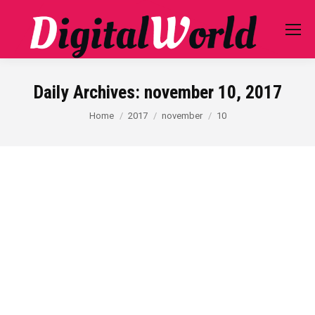
Daily Archives:
november 10, 2017
You are here:
Home
2017
november
10